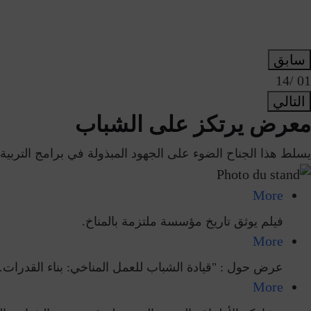
سابق
/14
01
التالي
معرض يرتكز على الشباب
يسلط هذا الجناح الضوء على الجهود المبذولة في برامج التربية ال
More
فيلم يوثق تاريخ مؤسسة ملتزمة بالمناخ.
More
عرض حول : "قيادة الشباب للعمل المناخي: بناء القدرات. ا
More