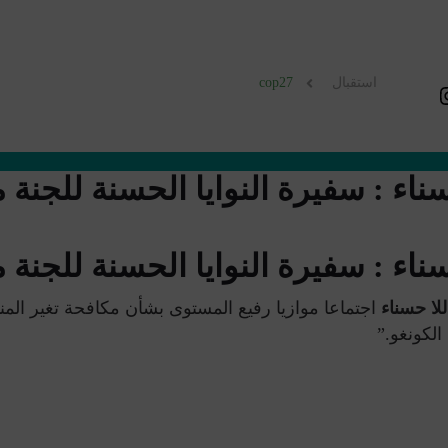
استقبال
cop27
مواصلة لالتزامنا ال
ناء : سفيرة النوايا الحسنة للجنة
ناء : سفيرة النوايا الحسنة للجنة
لا حسناء
اجتماعا موازيا رفيع المستوى بشأن مكافحة تغير ا
لكونغو.”