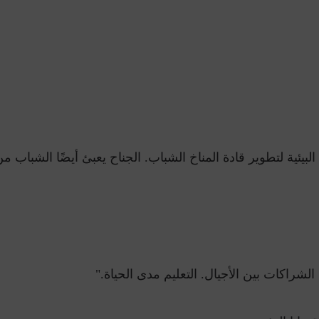
بيئية لتطوير قادة المناخ الشباب. الجناح يعبئ أيضًا الشباب من 
لشراكات بين الأجيال. التعليم مدى الحياة."