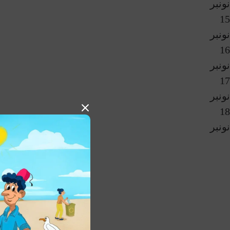
نونبر
15
نونبر
16
نونبر
17
نونبر
18
نونبر