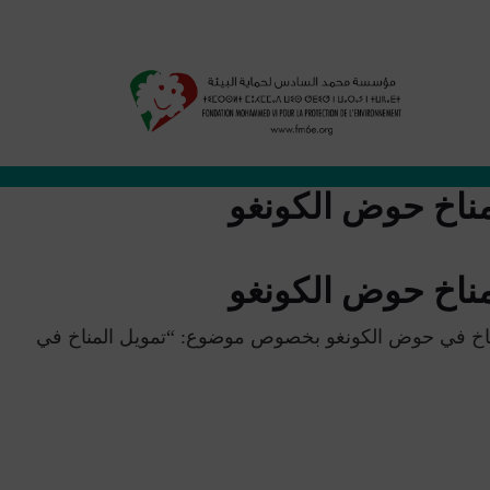
تاريخي حيال التعليم من أجل التنمية المستدامة. اليوم ، نحمل صوت الشباب إلى مؤتمر الأطراف 27 ، بكل تصميم من أجل تقوية قدرات الشباب و خلق قادة المناخ في
 مناخ حوض الكونغو
 مناخ حوض الكونغو
لمناخ في حوض الكونغو بخصوص موضوع: “تمويل المناخ في