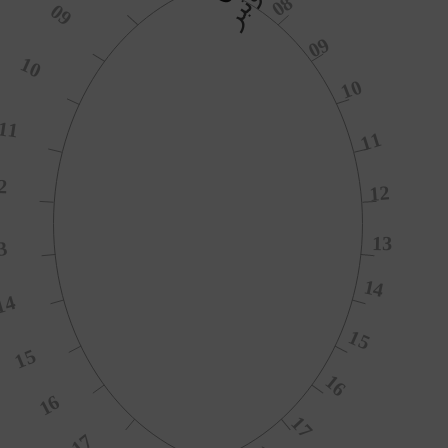
نونبر
08
09
09
10
10
11
11
2
12
13
3
14
14
15
15
16
16
17
17