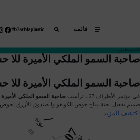
#TheYouthSpeak
قائمة
#b7arblaplastic
المستقبل.
صاحبة السمو الملكي الأميرة للا حس
صاحبة السمو الملكي الأميرة للا حس
في مؤتمر الأطراف 27 ، ترأست
صاحبة السمو الملكي الأميرة ل
صميم تفعيل لجنة مناخ حوض الكونغو والصندوق الأزرق لحوض ا
07
اكتشف المزيد
نونبر
07
08