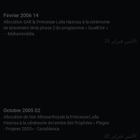
14 Février 2006
Allocution SAR la Princesse Lalla Hasnaa à la cérémonie
de lancement de la phase 2 du programme « Qualit'Air »
- Mohammédia -
الأثنين فبراير 18
02 Octobre 2005
Allocution de Son Altesse Royale la Princesse Lalla
Hasnaa à la cérémonie de remise des Trophées « Plages
Propres 2005» - Casablanca -
الأثنين فبراير 18