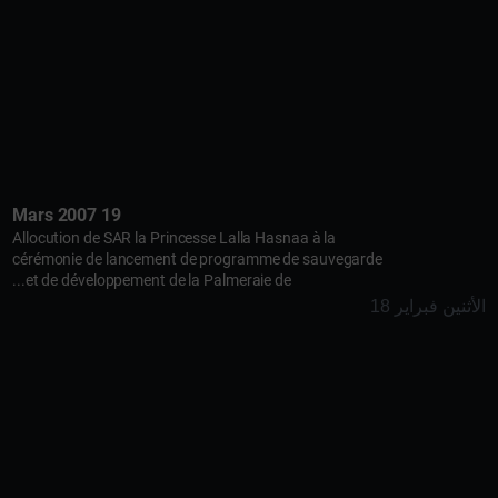
19 Mars 2007
Allocution de SAR la Princesse Lalla Hasnaa à la
cérémonie de lancement de programme de sauvegarde
et de développement de la Palmeraie de...
الأثنين فبراير 18