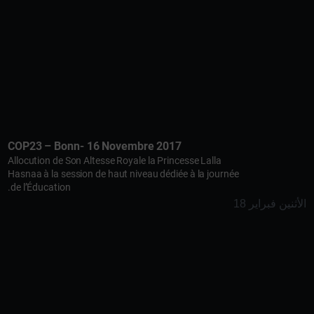
COP23 – Bonn- 16 Novembre 2017
Allocution de Son Altesse Royale la Princesse Lalla
Hasnaa à la session de haut niveau dédiée à la journée
de l’Éducation.
الأثنين فبراير 18