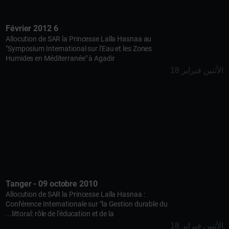
6 Février 2012
Allocution de SAR la Princesse Lalla Hasnaa au
"Symposium International sur l'Eau et les Zones
Humides en Méditerranée" à Agadir
الأثنين فبراير 18
Tanger - 09 octobre 2010
Allocution de SAR la Princesse Lalla Hasnaa :
Conférence Internationale sur "la Gestion durable du
littoral: rôle de l'éducation et de la...
الأثنين فبراير 18