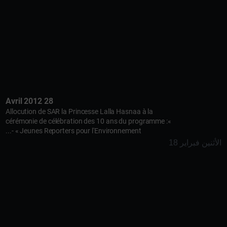
28 Avril 2012
Allocution de SAR la Princesse Lalla Hasnaa à la
cérémonie de célébration des 10 ans du programme :«
Jeunes Reporters pour l'Environnement » -...
الأثنين فبراير 18