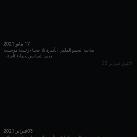
17 مايو 2021
صاحبة السمو الملكي الأميرة للا حسناء رئيسة مؤسسة
محمد السادس لحماية البيئة...
الأثنين فبراير 18
03فبراير 2021