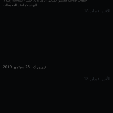
خطاب صاحبة السمو الملكي الأميرة للا حسناء بمناسبة إطلاق
اليونسكو لعقد المحيطات
الأثنين فبراير 18
نيويورك - 23 سبتمبر 2019
الأثنين فبراير 18