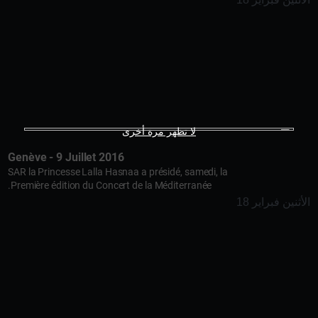
لا تظهر مرة أخرى
Genève - 9 Juillet 2016
SAR la Princesse Lalla Hasnaa a présidé, samedi, la
Première édition du Concert de la Méditerranée.
الأثنين فبراير 18