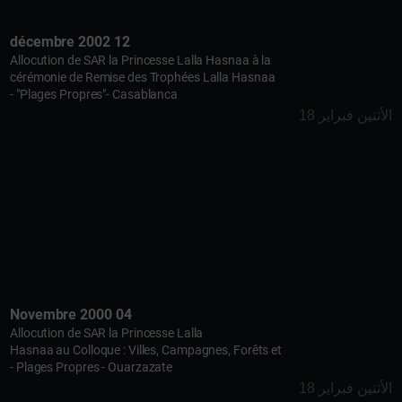
12 décembre 2002
Allocution de SAR la Princesse Lalla Hasnaa à la
cérémonie de Remise des Trophées Lalla Hasnaa
"Plages Propres"- Casablanca -
الأثنين فبراير 18
04 Novembre 2000
Allocution de SAR la Princesse Lalla
Hasnaa au Colloque : Villes, Campagnes, Forêts et
Plages Propres - Ouarzazate -
الأثنين فبراير 18