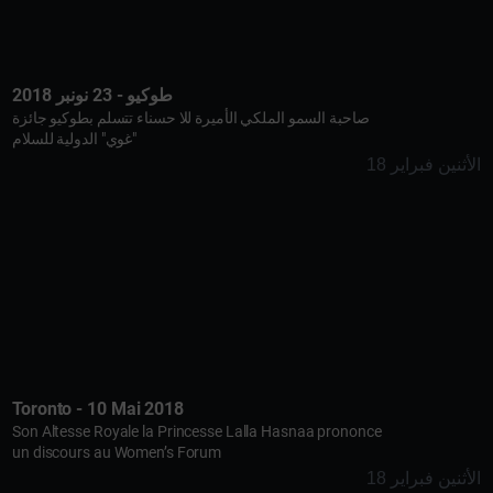
طوكيو - 23 نونبر 2018
صاحبة السمو الملكي الأميرة للا حسناء تتسلم بطوكيو جائزة
"غوي" الدولية للسلام
الأثنين فبراير 18
Toronto - 10 Mai 2018
Son Altesse Royale la Princesse Lalla Hasnaa prononce
un discours au Women’s Forum
الأثنين فبراير 18