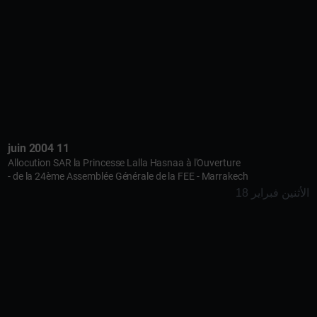
11 juin 2004
Allocution SAR la Princesse Lalla Hasnaa à l'Ouverture
de la 24ème Assemblée Générale de la FEE - Marrakech -
الأثنين فبراير 18