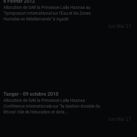
6 Février 2012
Allocution de SAR la Princesse Lalla Hasnaa au
"Symposium International sur l'Eau et les Zones
Humides en Méditerranée" à Agadir
lun Mai 17
Tanger - 09 octobre 2010
Allocution de SAR la Princesse Lalla Hasnaa :
Conférence Internationale sur "la Gestion durable du
littoral: rôle de l'éducation et de la...
lun Mai 17