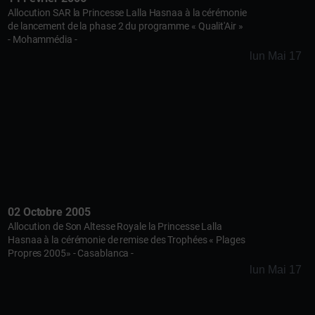
Allocution SAR la Princesse Lalla Hasnaa à la cérémonie
de lancement de la phase 2 du programme « Qualit'Air »
- Mohammédia -
lun Mai 17
02 Octobre 2005
Allocution de Son Altesse Royale la Princesse Lalla
Hasnaa à la cérémonie de remise des Trophées « Plages
Propres 2005» - Casablanca -
lun Mai 17