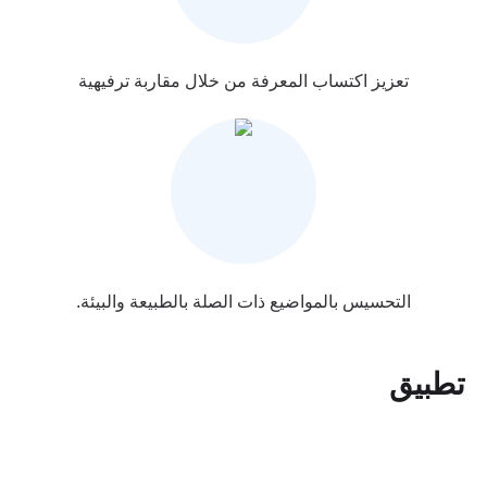
شاطئ المضيق
شاطئ المضيق
تعزيز اكتساب المعرفة من خلال مقاربة ترفيهية
شاطئ الصخيرات
توسعة شاطئ عين الذئاب
شاطئ الصويرة
شاطئ الصويرة
توسعة شاطئ عين الذئاب
شاطئ الصخيرات
التحسيس بالمواضيع ذات الصلة بالطبيعة والبيئة.
شاطئ الصخيرات
شاطئ الأمم
تطبيق
شاطئ الصخيرات
شاطئ للا مريم