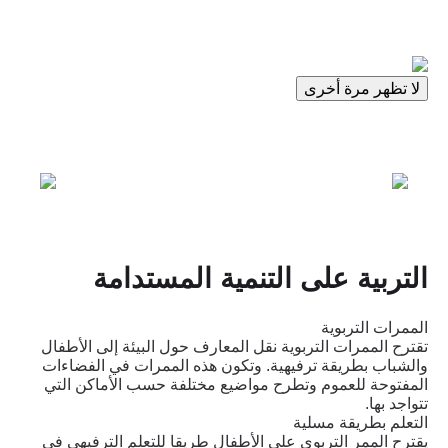
العودة إلى المنزل
لا تظهر مرة أخرى
التربية على التنمية المستدامة
الممرات التربوية
تقترح الممرات التربوية نقل المعارف حول البيئة إلى الأطفال
والشباب بطريقة ترفيهية. وتكون هذه الممرات في الفضاءات
المفتوحة للعموم وتطرح مواضيع مختلفة حسب الأماكن التي
رفع الوعي اليوم، وحماية الغد
تتواجد بها.
التعلم بطريقة مسلية
يقترح الممر التربوي على الأطفال طريقا للتعلم الترفيهي في