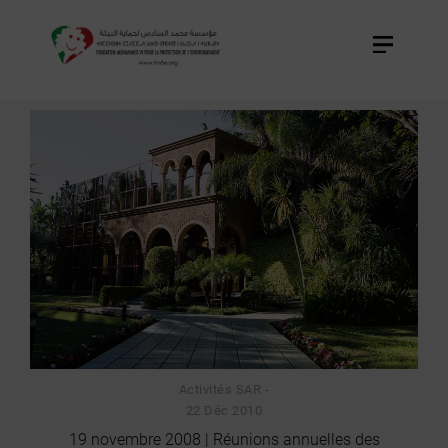
EVÉNEMENTS
DISCOURS
ACTIVITÉS
SAR
Activités SAR -
22 Déc 2010
19 novembre 2008 | Réunions annuelles des