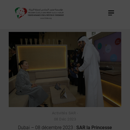
EVÉNEMENTS
DISCOURS
ACTIVITÉS
SAR
Activités SAR -
08 Déc 2023
Dubai – 08 décembre 2023 :
SAR la Princesse