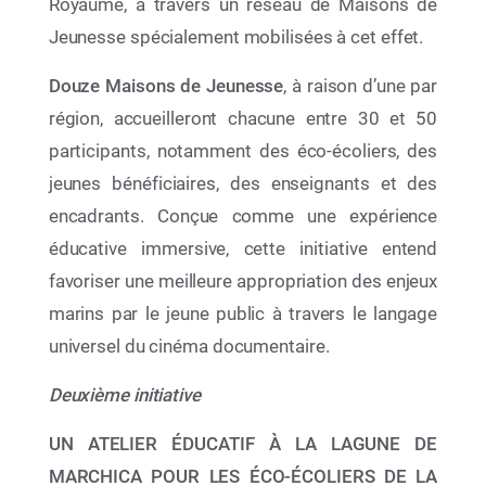
Royaume, à travers un réseau de Maisons de
Jeunesse spécialement mobilisées à cet effet.
Douze Maisons de Jeunesse
, à raison d’une par
région, accueilleront chacune entre 30 et 50
participants, notamment des éco-écoliers, des
jeunes bénéficiaires, des enseignants et des
encadrants. Conçue comme une expérience
12 Mai 2026
éducative immersive, cette initiative entend
Exposition JRE à LAAYOUNE
favoriser une meilleure appropriation des enjeux
marins par le jeune public à travers le langage
universel du cinéma documentaire.
Ne plus afficher
Deuxième initiative
UN ATELIER ÉDUCATIF À LA LAGUNE DE
MARCHICA POUR LES ÉCO-ÉCOLIERS DE LA