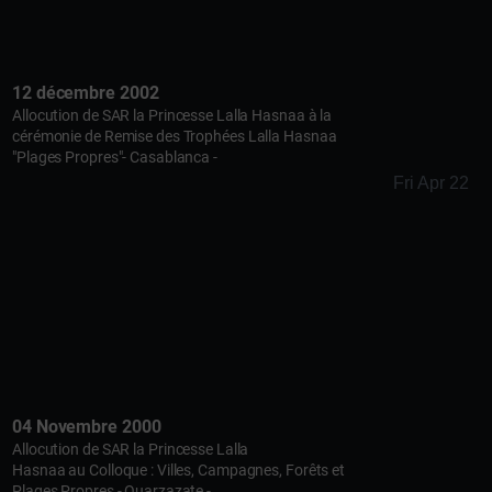
12 décembre 2002
Allocution de SAR la Princesse Lalla Hasnaa à la
cérémonie de Remise des Trophées Lalla Hasnaa
"Plages Propres"- Casablanca -
Fri Apr 22
04 Novembre 2000
Allocution de SAR la Princesse Lalla
Hasnaa au Colloque : Villes, Campagnes, Forêts et
Plages Propres - Ouarzazate -