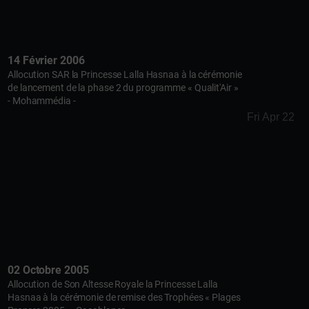
14 Février 2006
Allocution SAR la Princesse Lalla Hasnaa à la cérémonie
de lancement de la phase 2 du programme « Qualit'Air »
- Mohammédia -
Fri Apr 22
02 Octobre 2005
Allocution de Son Altesse Royale la Princesse Lalla
Hasnaa à la cérémonie de remise des Trophées « Plages