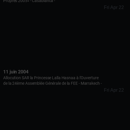
Propres 2005» - Casablanca -
Fri Apr 22
11 juin 2004
Allocution SAR la Princesse Lalla Hasnaa à l'Ouverture
de la 24ème Assemblée Générale de la FEE - Marrakech -
Fri Apr 22