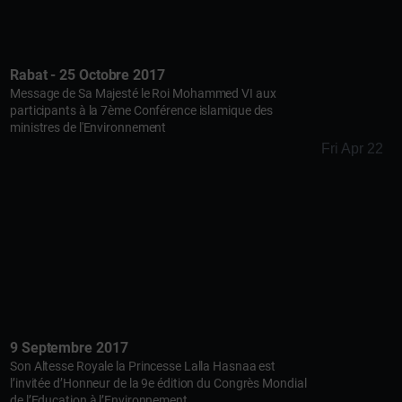
Rabat - 25 Octobre 2017
Message de Sa Majesté le Roi Mohammed VI aux
participants à la 7ème Conférence islamique des
ministres de l'Environnement
Fri Apr 22
9 Septembre 2017
Son Altesse Royale la Princesse Lalla Hasnaa est
l’invitée d’Honneur de la 9e édition du Congrès Mondial
de l’Education à l’Environnement...