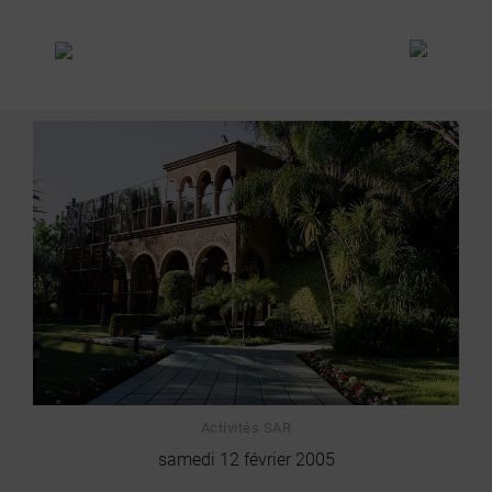
EVÉNEMENTS
DISCOURS
ACTIVITÉS
SAR
Activités SAR
samedi 12 février 2005