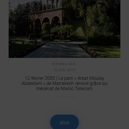
Activités SAR -
22 Déc 2010
12 février 2005 | Le parc « Arsat Moulay
Abdeslam » de Marrakech rénové grâce au
mécénat de Maroc Telecom.
plus