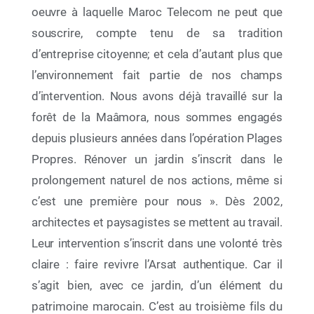
oeuvre à laquelle Maroc Telecom ne peut que
souscrire, compte tenu de sa tradition
d’entreprise citoyenne; et cela d’autant plus que
l’environnement fait partie de nos champs
d’intervention. Nous avons déjà travaillé sur la
forêt de la Maâmora, nous sommes engagés
depuis plusieurs années dans l’opération Plages
12 Mai 2026
Propres. Rénover un jardin s’inscrit dans le
Exposition JRE à LAAYOUNE
prolongement naturel de nos actions, même si
c’est une première pour nous ». Dès 2002,
architectes et paysagistes se mettent au travail.
Leur intervention s’inscrit dans une volonté très
Ne plus afficher
claire : faire revivre l’Arsat authentique. Car il
s’agit bien, avec ce jardin, d’un élément du
patrimoine marocain. C’est au troisième fils du