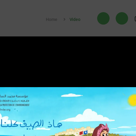
Home
Video