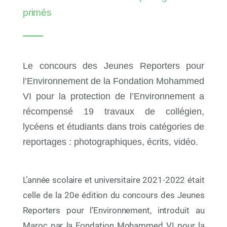
cinq nouvelles plages rejoignent le réseau
primés
Le concours des Jeunes Reporters pour
l’Environnement de la Fondation Mohammed
VI pour la protection de l’Environnement a
récompensé 19 travaux de collégien,
lycéens et étudiants dans trois catégories de
reportages : photographiques, écrits, vidéo.
10 Juil 2026
L’année scolaire et universitaire 2021-2022 était
AYCH Demo Day 2026 : la jeunesse africaine sur
celle de la 20e édition du concours des Jeunes
la voie de 2030
Reporters pour l’Environnement, introduit au
Maroc par la Fondation Mohammed VI pour la