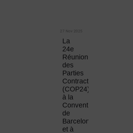
27 Nov 2025
La
24e
Réunion
des
Parties
Contractantes
(COP24)
à la
Convention
de
Barcelone
et à