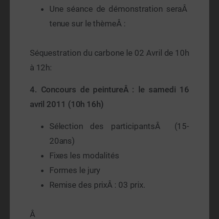
Une séance de démonstration seraÂ
tenue sur le thèmeÂ :
Séquestration du carbone le 02 Avril de 10h
à 12h:
4.
Concours de peintureÂ : le samedi 16
avril 2011
(
10h 16h)
Sélection des participantsÂ (15-
20ans)
Fixes les modalités
Formes le jury
Remise des prixÂ : 03 prix.
Â