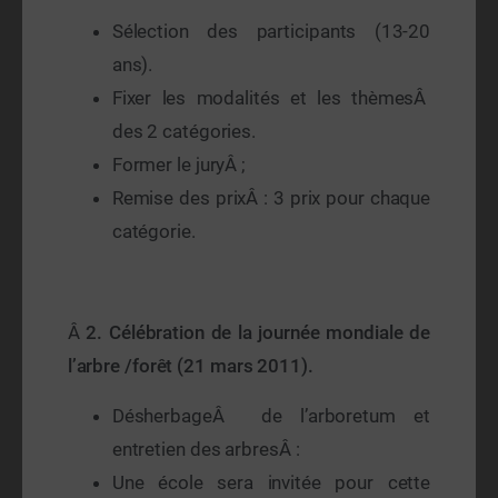
Sélection des participants (13-20
ans).
Fixer les modalités et les thèmesÂ
des 2 catégories.
Former le juryÂ ;
Remise des prixÂ : 3 prix pour chaque
catégorie.
Â
2.
Célébration de la journée mondiale de
l’arbre /forêt (21 mars 2011).
DésherbageÂ de l’arboretum et
entretien des arbresÂ :
Une école sera invitée pour cette