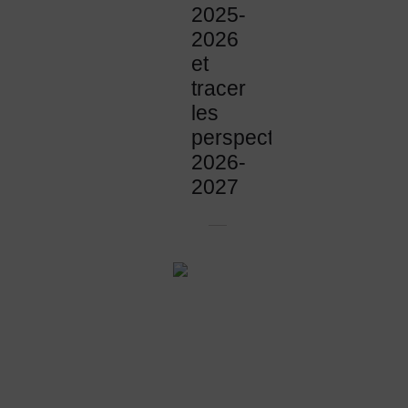
2025-
2026
et
tracer
les
perspectives
2026-
2027