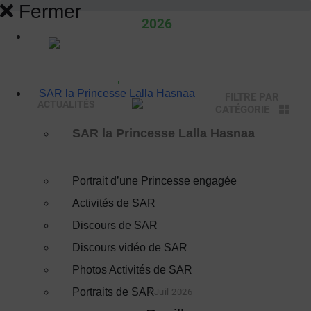
Fermer
2026
Actualités
SAR la Princesse Lalla Hasnaa
FILTRE PAR
ACTUALITÉS
Evénements
CATÉGORIE
Discours
SAR la Princesse Lalla Hasnaa
Activités SAR
Portrait d’une Princesse engagée
Activités de SAR
Discours de SAR
Discours vidéo de SAR
Photos Activités de SAR
Portraits de SAR
17 Juil 2026