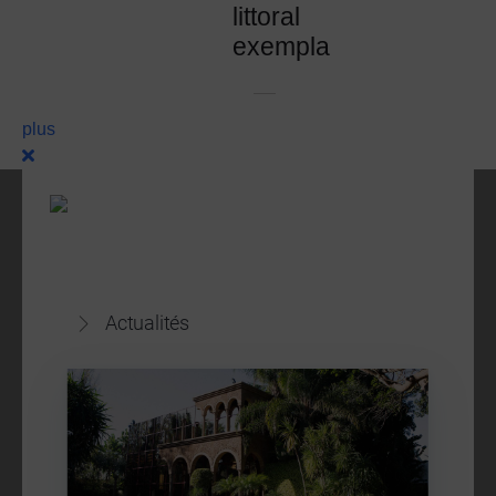
littoral
exemplaire
plus
Actualités