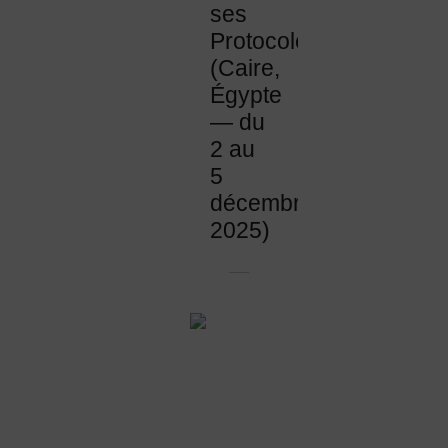
ses
Protocoles
(Caire,
Égypte
— du
2 au
5
décembre
2025)