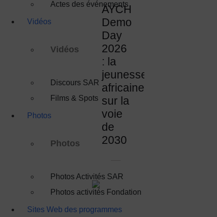
Actes des événements
AYCH
Demo
Vidéos
Day
2026
Vidéos
: la
jeunesse
Discours SAR
africaine
Films & Spots
sur la
voie
Photos
de
2030
Photos
Photos Activités SAR
Photos activités Fondation
Sites Web des programmes