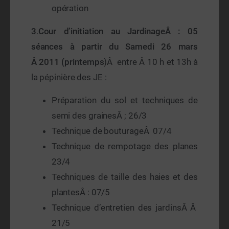
opération
3
.
Cour d’initiation au JardinageÂ : 05
séances à partir du Samedi 26 mars
Â 2011 (printemps
)Â entre Â 10 h et 13h à
la pépinière des JE :
Préparation du sol et techniques de
semi des grainesÂ ; 26/3
Technique de bouturageÂ 07/4
Technique de rempotage des planes
23/4
Techniques de taille des haies et des
plantesÂ : 07/5
Technique d’entretien des jardinsÂ Â
21/5