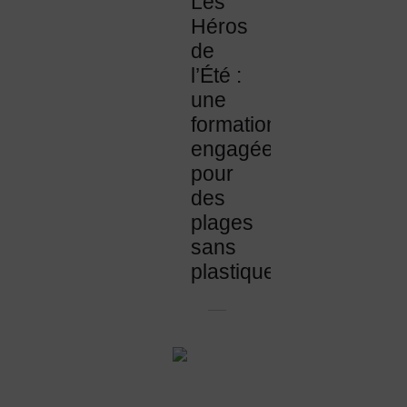
Les
Héros
de
l’Été :
une
formation
engagée
pour
des
plages
sans
plastique