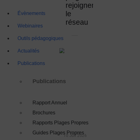
rejoignent
le
Évènements
réseau
Webinaires
Outils pédagogiques
Actualités
Publications
Publications
Rapport Annuel
Brochures
Rapports Plages Propres
Guides Plages Propres
10 Juil 2026