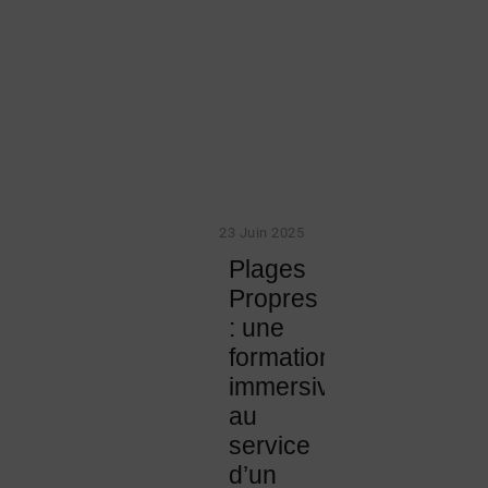
23 Juin 2025
Plages
Propres
: une
formation
immersive
au
service
d’un