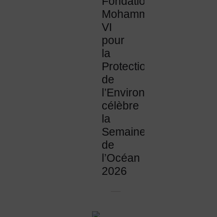
Fondation
Mohammed
VI
pour
la
Protection
de
l’Environnement
célèbre
la
Semaine
de
l’Océan
2026