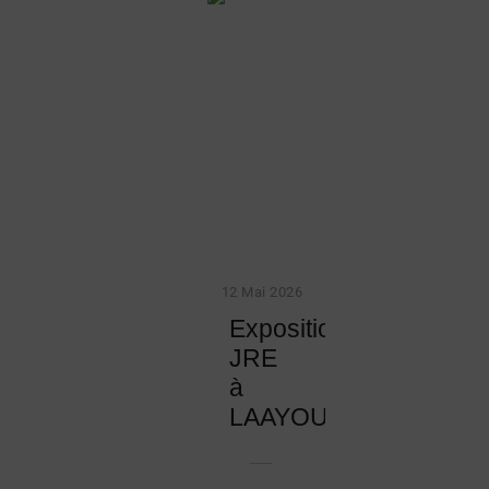
12 Mai 2026
Exposition
JRE
à
LAAYOUNE