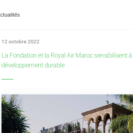
S
DISCOURS
ACTIVITÉS
ctualités
Accueil
Actualité
12 octobre 2022
La Fondation et la Royal Air Maroc sensibilisent à
développement durable
 national : 38 sites
AYCH Demo Day 2026 
 dont cinq nouvelles