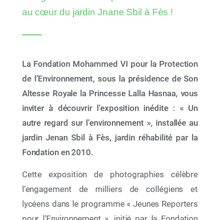
cinq nouvelles plages rejoignent le réseau
au cœur du jardin Jnane Sbil à Fès !
La Fondation Mohammed VI pour la Protection
de l’Environnement, sous la présidence de Son
Altesse Royale la Princesse Lalla Hasnaa, vous
inviter à découvrir l’exposition inédite : « Un
autre regard sur l’environnement », installée au
jardin Jenan Sbil à Fès, jardin réhabilité par la
Fondation en 2010.
10 Juil 2026
Cette exposition de photographies célèbre
AYCH Demo Day 2026 : la jeunesse africaine sur
l’engagement de milliers de collégiens et
la voie de 2030
lycéens dans le programme « Jeunes Reporters
pour l’Environnement », initié par la Fondation