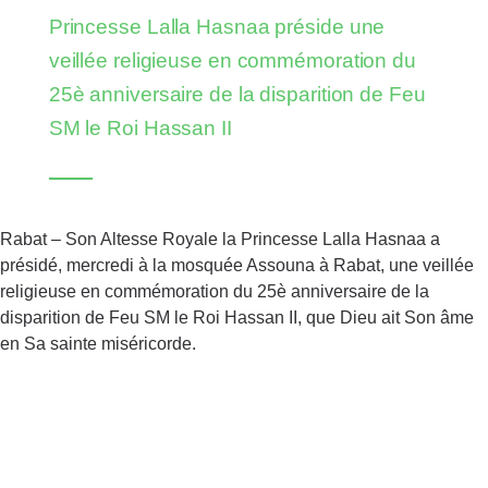
cinq nouvelles plages rejoignent le réseau
Princesse Lalla Hasnaa préside une
veillée religieuse en commémoration du
25è anniversaire de la disparition de Feu
SM le Roi Hassan II
Rabat – Son Altesse Royale la Princesse Lalla Hasnaa a
présidé, mercredi à la mosquée Assouna à Rabat, une veillée
religieuse en commémoration du 25è anniversaire de la
disparition de Feu SM le Roi Hassan II, que Dieu ait Son âme
en Sa sainte miséricorde.
10 Juil 2026
AYCH Demo Day 2026 : la jeunesse africaine sur
la voie de 2030