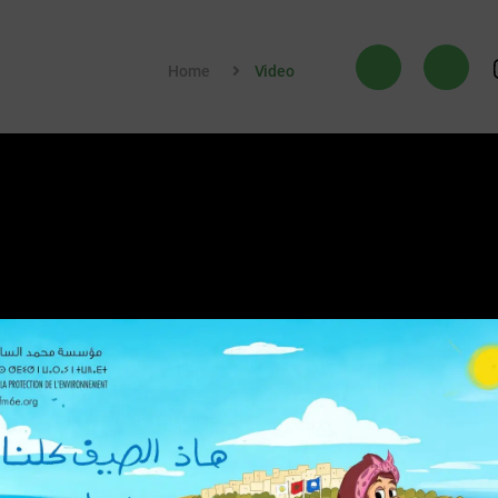
Home
Video