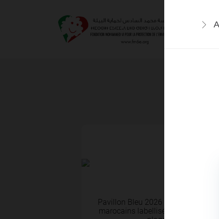
ACTUALITÉS
EVÉNEMENT
A
ACTUALITÉS
17 Juil 2026
Pavillon Bleu 2026 – Nouveau record
marocains labellisés Pavillon Bleu,