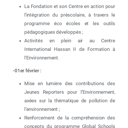
La Fondation et son Centre en action pour
l’intégration du préscolaire, à travers le
programme éco écoles et les outils
pédagogiques développés ;
Activités en plein air au Centre
International Hassan II de Formation à
l’Environnement.
12 Mai 2026
Exposition JRE à LAAYOUNE
-01
er
février :
Mise en lumière des contributions des
Jeunes Reporters pour l’Environnement,
axées sur la thématique de pollution de
l’environnement ;
Renforcement de la compréhension des
concepts du programme Global Schools