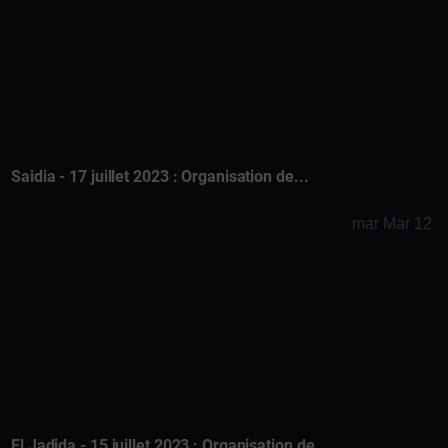
Saidia - 17 juillet 2023 : Organisation de...
mar Mar 12
El Jadida - 15 juillet 2023 : Organisation de...