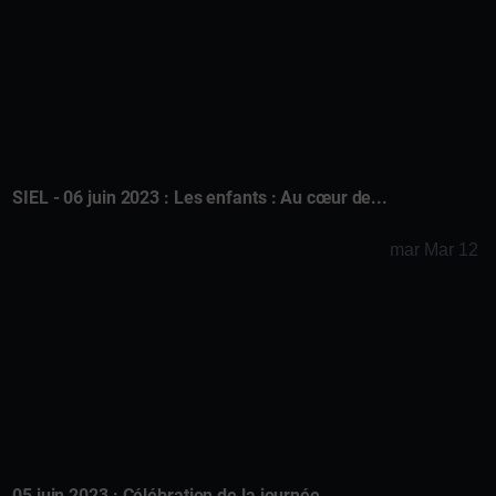
SIEL - 06 juin 2023 : Les enfants : Au cœur de...
mar Mar 12
05 juin 2023 : Célébration de la journée...