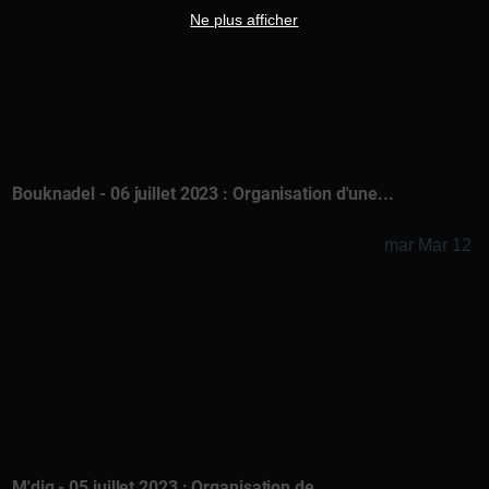
Ne plus afficher
Bouknadel - 06 juillet 2023 : Organisation d'une...
mar Mar 12
M'diq - 05 juillet 2023 : Organisation de...