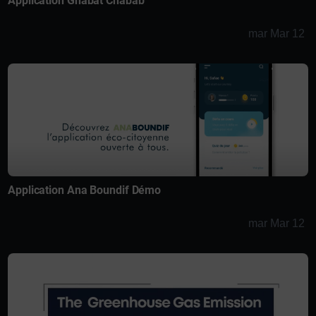
Application Ghabat Chabab
mar Mar 12
Application Ana Boundif Démo
mar Mar 12