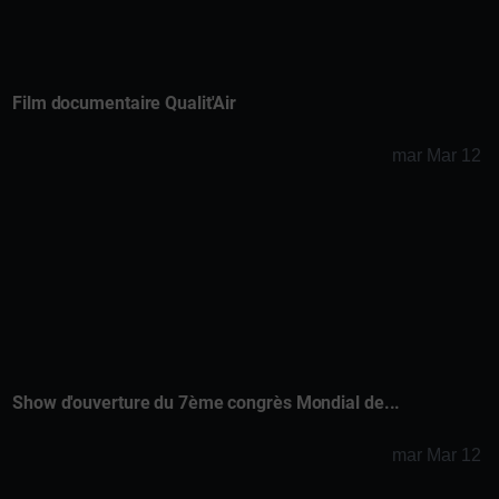
Film documentaire Qualit'Air
mar Mar 12
Show d'ouverture du 7ème congrès Mondial de...
mar Mar 12