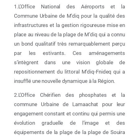
1.L’Office National des Aéroports et la
Commune Urbaine de M’diq pour la qualité des
infrastructures et la gestion rigoureuse mise en
place au niveau de la plage de M’diq qui a connu
un bond qualitatif très remarquablement perçu
par les estivants. Ces aménagements
s’intègrent dans une vision globale de
12 Mai 2026
repositionnement du littoral M’diq-Fnideq qui a
Exposition JRE à LAAYOUNE
insufflé une nouvelle dynamique à la Région.
2.L’Office Chérifien des phosphates et la
commune Urbaine de Lamaachat pour leur
Ne plus afficher
engagement constant et continu qui permis une
évolution graduelle de l’image et des
équipements de la plage de la plage de Souira