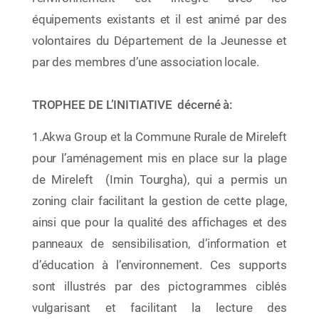
équipements existants et il est animé par des
volontaires du Département de la Jeunesse et
18 Oct 2025
par des membres d’une association locale.
Atelier de restitution de l’opération B7arblaplastic
2025 au sein des colonies de vacances
TROPHEE DE L’INITIATIVE décerné à:
1.Akwa Group et la Commune Rurale de Mireleft
pour l’aménagement mis en place sur la plage
de Mireleft (Imin Tourgha), qui a permis un
zoning clair facilitant la gestion de cette plage,
ainsi que pour la qualité des affichages et des
panneaux de sensibilisation, d’information et
d’éducation à l’environnement. Ces supports
sont illustrés par des pictogrammes ciblés
vulgarisant et facilitant la lecture des